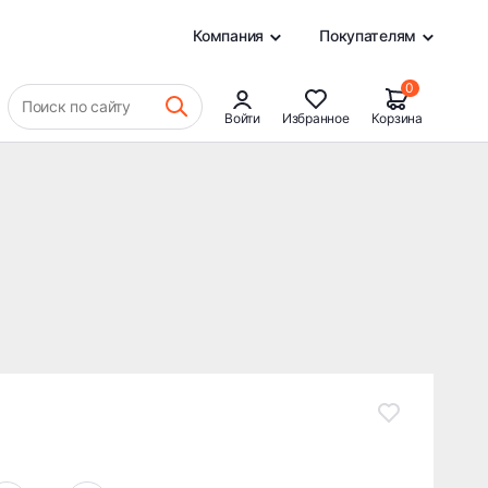
27 915 ₽
В КОРЗИНУ
0
Компания
Покупателям
0
Поиск по сайту
Войти
Избранное
Корзина