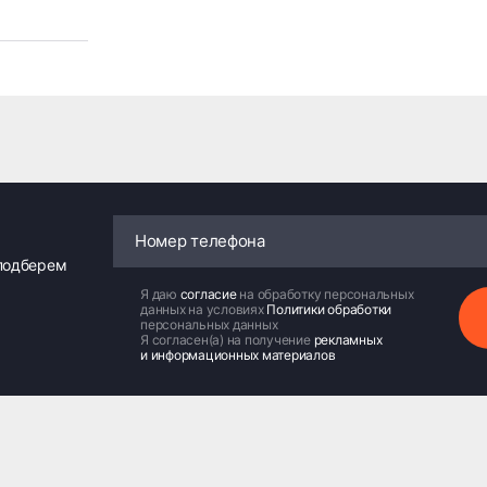
 подберем
Я даю
согласие
на обработку персональных
данных на условиях
Политики обработки
персональных данных
Я согласен(а) на получение
рекламных
и информационных материалов