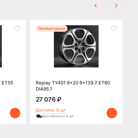
Рекомендуем
Р
7 ET55
Replay TY401 8x20 6x139.7 ET60
Re
DIA95.1
DI
27 076 ₽
2
Доступно 12 шт
До
Бесплатно от 4 шт.