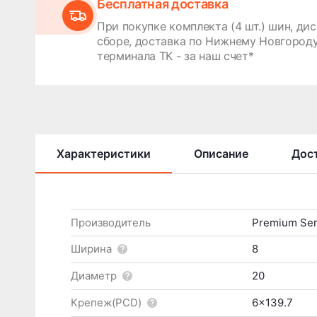
Бесплатная доставка
При покупке комплекта (4 шт.) шин, дис
сборе, доставка по Нижнему Новгороду
терминала ТК - за наш счет*
Характеристики
Описание
Дост
Производитель
Premium Ser
Ширина
8
Диаметр
20
Крепеж(PCD)
6x139.7