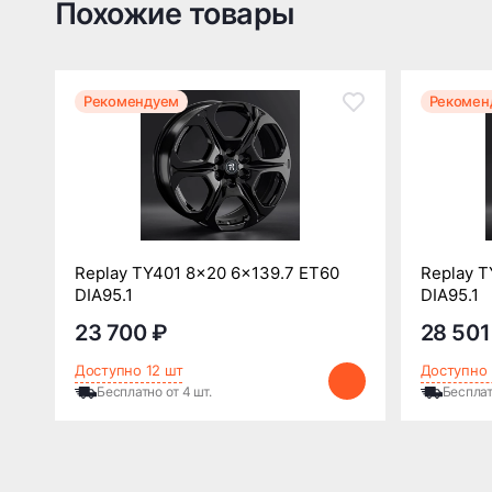
Похожие товары
Рекомендуем
Рекомен
Replay TY401 8x20 6x139.7 ET60
Replay T
DIA95.1
DIA95.1
23 700 ₽
28 501
Доступно 12 шт
Доступно 
Бесплатно от 4 шт.
Бесплат