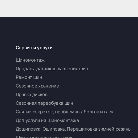
Сервис и услуги
Шиномонтаж
Продажа датчиков давления шин
Ремонт шин
Сезонное хранение
Правка дисков
Сезонная переобувка шин
Снятие секреток, проблемных болтов и гаек
Доп услуги на Шиномонтаже
Дошиповка, Ошиповка, Перешиповка зимней резины
Шумоизоляция покрышек