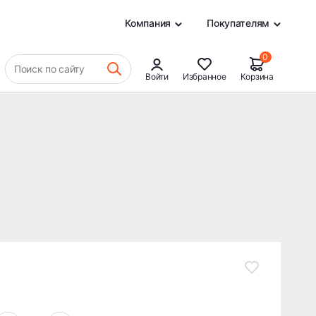
27 218 ₽
В КОРЗИНУ
0
Компания
Покупателям
0
Поиск по сайту
Войти
Избранное
Корзина