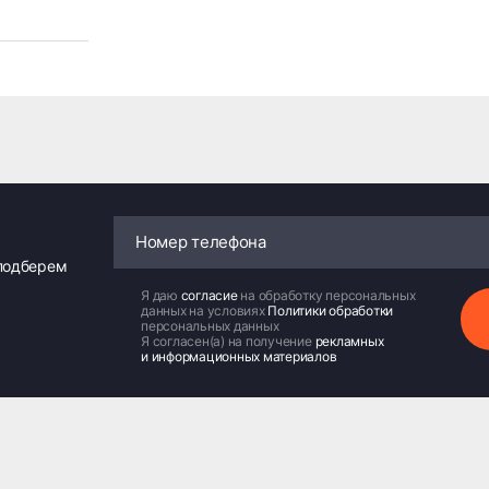
 подберем
Я даю
согласие
на обработку персональных
данных на условиях
Политики обработки
персональных данных
Я согласен(а) на получение
рекламных
и информационных материалов