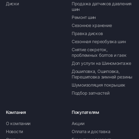
Диски
Продажа датчиков давления
шин
Ремонт шин
Сезонное хранение
Правка дисков
Сезонная переобувка шин
Снятие секреток,
проблемных болтов и гаек
Доп услуги на Шиномонтаже
Дошиповка, Ошиповка,
Перешиповка зимней резины
Шумоизоляция покрышек
Подбор запчастей
Компания
Покупателям
О компании
Акции
Новости
Оплата и доставка