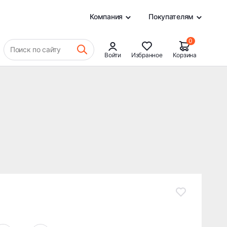
28 190 ₽
В КОРЗИНУ
0
Компания
Покупателям
0
Поиск по сайту
Войти
Избранное
Корзина