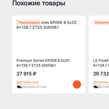
Похожие товары
Рекомендуем
Рекомен
Premium Series КР006 8.5x20
LS FlowF
6x139.7 ET25 DIA106.1
6x139.7 
27 915 ₽
29 732
Доступно 4 шт
Доступно 
Бесплатно от 4 шт.
Бесплат