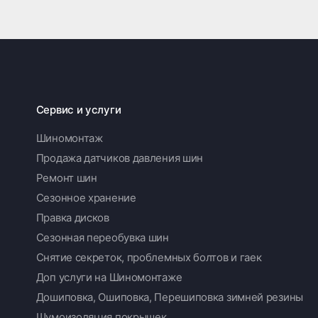
Сервис и услуги
Шиномонтаж
Продажа датчиков давления шин
Ремонт шин
Сезонное хранение
Правка дисков
Сезонная переобувка шин
Снятие секреток, проблемных болтов и гаек
Доп услуги на Шиномонтаже
Дошиповка, Ошиповка, Перешиповка зимней резины
Шумоизоляция покрышек