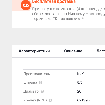
Бесплатная доставка
При покупке комплекта (4 шт.) шин, дис
сборе, доставка по Нижнему Новгороду
терминала ТК - за наш счет*
Характеристики
Описание
Дост
Производитель
КиК
Ширина
8.5
Диаметр
20
Крепеж(PCD)
6x139.7