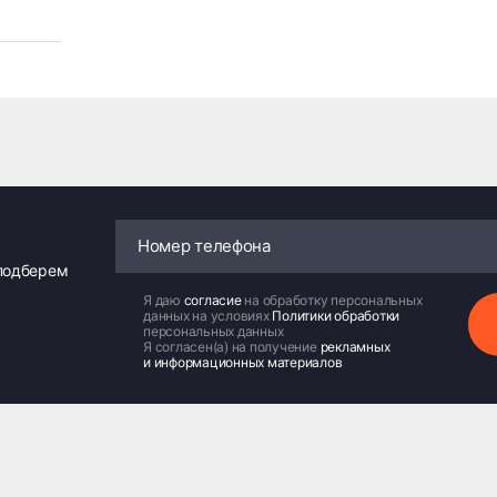
 подберем
Я даю
согласие
на обработку персональных
данных на условиях
Политики обработки
персональных данных
Я согласен(а) на получение
рекламных
и информационных материалов