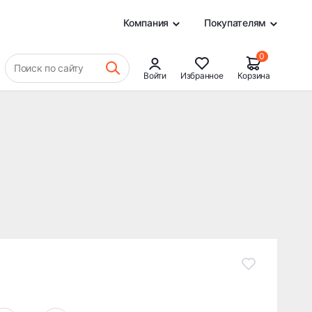
28 190 ₽
В КОРЗИНУ
0
Компания
Покупателям
0
Поиск по сайту
Войти
Избранное
Корзина