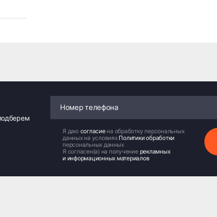
 подберем
Я даю
согласие
на обработку персональных
данных на условиях
Политики обработки
персональных данных
Я согласен(а) на получение
рекламных
и информационных материалов