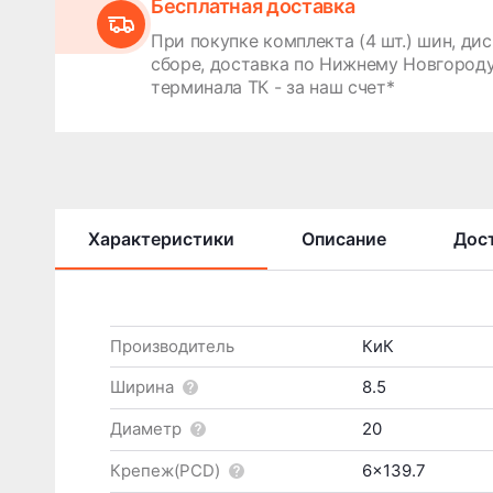
Бесплатная доставка
При покупке комплекта (4 шт.) шин, дис
сборе, доставка по Нижнему Новгороду
терминала ТК - за наш счет*
Характеристики
Описание
Дост
Производитель
КиК
Ширина
8.5
Диаметр
20
Крепеж(PCD)
6x139.7