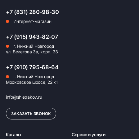
+7 (831) 280-98-30
Оплата заказа
Интернет-магазин
Возможна картой, наличными при получении,
+7 (915) 943-82-07
также доступно оформление кредита и
формирование счёта для Юр.Лица
г. Нижний Новгород
ул. Бекетова 3а, корп. 33
ПОДРОБНЕЕ ОБ ОПЛАТЕ
+7 (910) 795-68-64
г. Нижний Новгород
Московское шоссе, 22 к1
info@shlepakov.ru
ЗАКАЗАТЬ ЗВОНОК
Каталог
Сервис и услуги