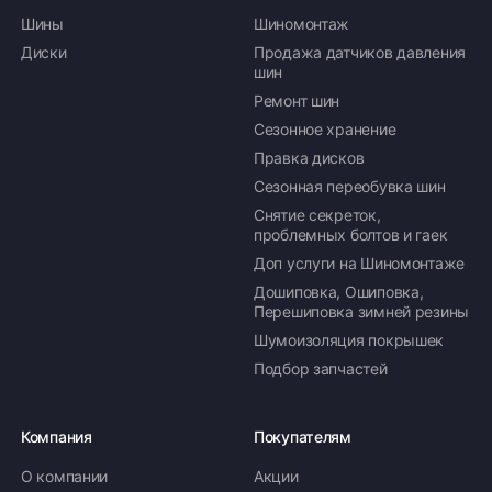
Шины
Шиномонтаж
Диски
Продажа датчиков давления
шин
Ремонт шин
Сезонное хранение
Правка дисков
Сезонная переобувка шин
Снятие секреток,
проблемных болтов и гаек
Доп услуги на Шиномонтаже
Дошиповка, Ошиповка,
Перешиповка зимней резины
Шумоизоляция покрышек
Подбор запчастей
Компания
Покупателям
О компании
Акции