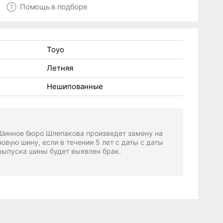
Помощь в подборе
Toyo
Летняя
Нешипованные
Шинное бюро Шлепакова произведет замену на
новую шину, если в течении 5 лет с даты с даты
выпуска шины будет выявлен брак.