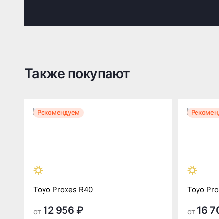
Также покупают
Рекомендуем
Рекомен
Toyo Proxes R40
Toyo Pro
12 956 ₽
16 7
от
от