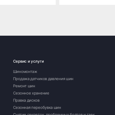
Сервис и услуги
Шиномонтаж
Продажа датчиков давления шин
Ремонт шин
Сезонное хранение
Правка дисков
Сезонная переобувка шин
Снятие секреток, проблемных болтов и гаек