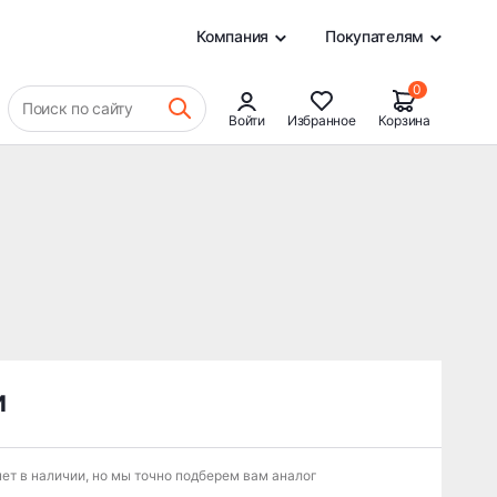
0
Компания
Покупателям
0
Поиск по сайту
Войти
Избранное
Корзина
и
ет в наличии, но мы точно подберем вам аналог