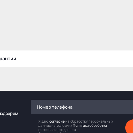
рантии
 подберем
Я даю
согласие
на обработку персональных
данных на условиях
Политики обработки
персональных данных