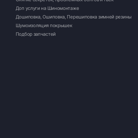
Доп услуги на Шиномонтаже
Дошиповка, Ошиповка, Перешиповка зимней резины
Шумоизоляция покрышек
Подбор запчастей