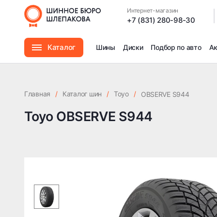
Интернет-магазин
|
+7 (831) 280-98-30
Каталог
Шины
Диски
Подбор по авто
А
Шины
Главная
/
Каталог шин
/
Toyo
/
OBSERVE S944
Диски
Toyo OBSERVE S944
Автомасла
Аксессуары