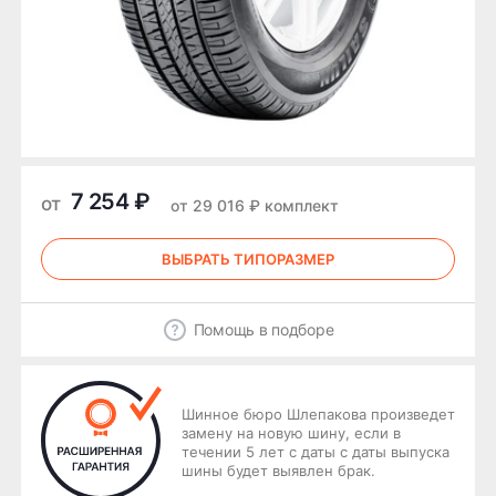
7 254 ₽
от
от 29 016 ₽ комплект
ВЫБРАТЬ ТИПОРАЗМЕР
Помощь в подборе
Шинное бюро Шлепакова произведет
замену на новую шину, если в
течении 5 лет с даты с даты выпуска
шины будет выявлен брак.