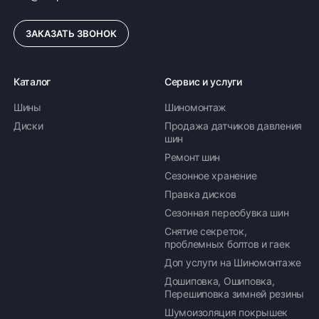
ЗАКАЗАТЬ ЗВОНОК
Каталог
Сервис и услуги
Шины
Шиномонтаж
Диски
Продажа датчиков давления
шин
Ремонт шин
Сезонное хранение
Правка дисков
Сезонная переобувка шин
Снятие секреток,
проблемных болтов и гаек
Доп услуги на Шиномонтаже
Дошиповка, Ошиповка,
Перешиповка зимней резины
Шумоизоляция покрышек