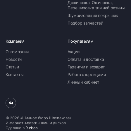
Дошиповка, Ошиповка,
Перешиповка зимней резины
Шумоизоляция покрышек
Подбор запчастей
Компания
Покупателям
О компании
Акции
Новости
Оплата и доставка
Статьи
Гарантии и возврат
Контакты
Работа с юрлицами
Личный кабинет
© 2026 «Шинное бюро Шлепакова»
Интернет-магазин шин и дисков
Сделано в
R.class