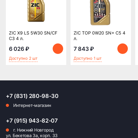
формирование счёта для Юр.Лица
ПОДРОБНЕЕ ОБ ОПЛАТЕ
ZIC X9 LS 5W30 SN/CF
ZIC TOP 0W20 SN+ C5 4
C3 4 л.
л.
6 026 ₽
7 843 ₽
Доступно 2 шт
Доступно 1 шт
+7 (831) 280-98-30
Интернет-магазин
+7 (915) 943-82-07
г. Нижний Новгород
ул. Бекетова 3а, корп. 33