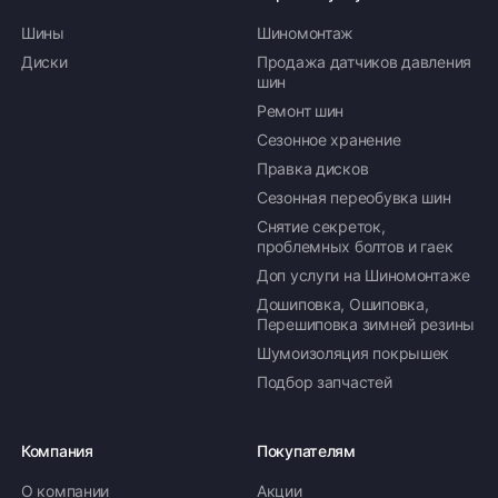
Шины
Шиномонтаж
Диски
Продажа датчиков давления
шин
Ремонт шин
Сезонное хранение
Правка дисков
Сезонная переобувка шин
Снятие секреток,
проблемных болтов и гаек
Доп услуги на Шиномонтаже
Дошиповка, Ошиповка,
Перешиповка зимней резины
Шумоизоляция покрышек
Подбор запчастей
Компания
Покупателям
О компании
Акции