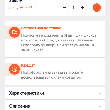
3595 ₽
Доступно > 40 шт
Бесплатная доставка
При покупке комплекта (4 шт.) шин, дисков
или колес в сборе, доставка по Нижнему
Новгороду до двери или до терминала ТК -
за наш счет*
Кредит
При оформлении заказа вы можете
воспользоваться онлайн кредитом
Характеристики
Производитель
Kama
Описание