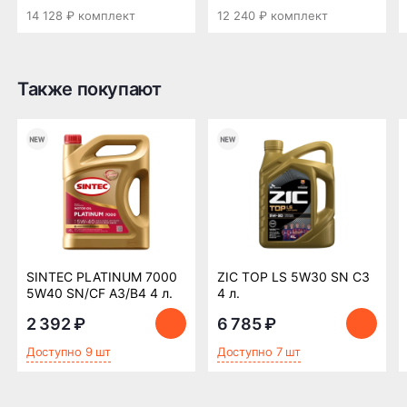
14 128 ₽ комплект
12 240 ₽ комплект
ПОДРОБНЕЕ ОБ ДОСТАВКЕ
Также покупают
Оплата заказа
Возможна картой, наличными при получении,
также доступно оформление кредита и
формирование счёта для Юр.Лица
ПОДРОБНЕЕ ОБ ОПЛАТЕ
SINTEC PLATINUM 7000
ZIC TOP LS 5W30 SN C3
5W40 SN/CF A3/B4 4 л.
4 л.
2 392 ₽
6 785 ₽
Доступно 9 шт
Доступно 7 шт