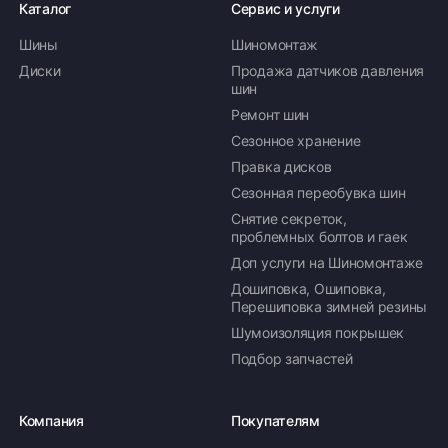
Каталог
Сервис и услуги
Шины
Шиномонтаж
Диски
Продажа датчиков давления
шин
Ремонт шин
Сезонное хранение
Правка дисков
Сезонная переобувка шин
Снятие секреток,
проблемных болтов и гаек
Доп услуги на Шиномонтаже
Дошиповка, Ошиповка,
Перешиповка зимней резины
Шумоизоляция покрышек
Подбор запчастей
Компания
Покупателям