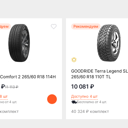
дуем
Рекомендуем
GOODRIDE Terra Legend S
 Comfort 2 265/60 R18 114H
265/60 R18 110T TL
 ₽
10 081 ₽
11 113 ₽
8 шт
Доступно 4 шт
но от 4 шт.
Бесплатно от 4 шт.
 комплект
40 324 ₽ комплект