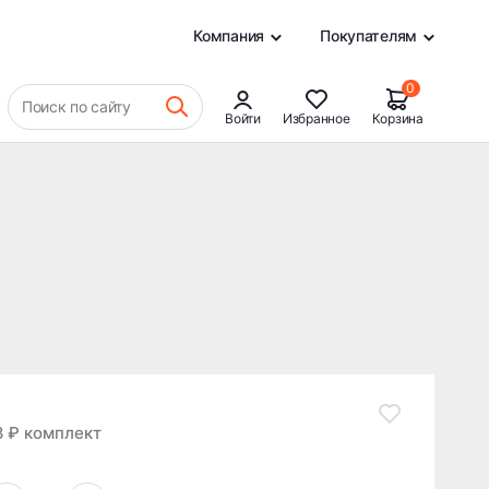
8 877 ₽
В КОРЗИНУ
0
Компания
Покупателям
0
Поиск по сайту
Войти
Избранное
Корзина
8 ₽ комплект