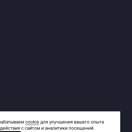
Сделано в
R.class