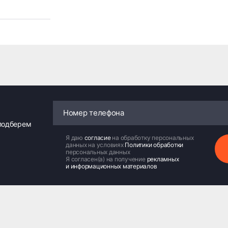
 подберем
Я даю
согласие
на обработку персональных
данных на условиях
Политики обработки
персональных данных
Я согласен(а) на получение
рекламных
и информационных материалов