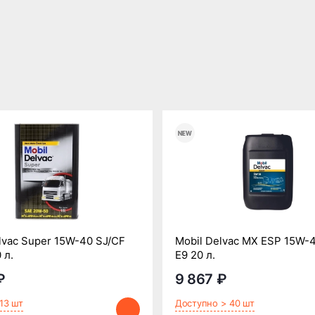
lvac Super 15W-40 SJ/CF
Mobil Delvac MX ESP 15W-
 л.
Е9 20 л.
₽
9 867 ₽
13 шт
Доступно > 40 шт