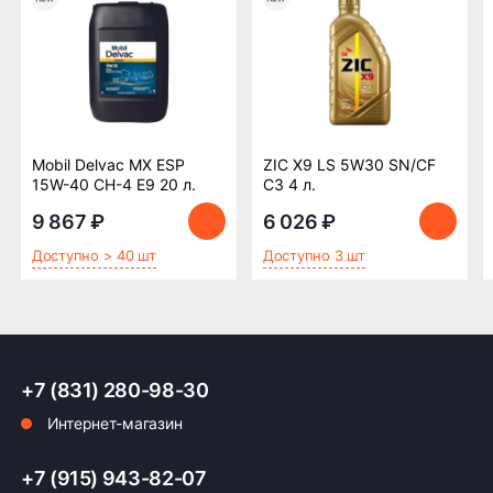
Возможна картой, наличными при получении,
также доступно оформление кредита и
формирование счёта для Юр.Лица
ПОДРОБНЕЕ ОБ ОПЛАТЕ
Mobil Delvac MX ESP
ZIC X9 LS 5W30 SN/CF
15W-40 CH-4 Е9 20 л.
C3 4 л.
9 867 ₽
6 026 ₽
Доступно > 40 шт
Доступно 3 шт
+7 (831) 280-98-30
Интернет-магазин
+7 (915) 943-82-07