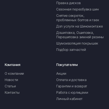
Правка дисков
Сезонная переобувка шин
Снятие секреток,
проблемных болтов и гаек
Доп услуги на Шиномонтаже
Дошиповка, Ошиповка,
Перешиповка зимней резины
Шумоизоляция покрышек
Подбор запчастей
Компания
Покупателям
О компании
Акции
Новости
Оплата и доставка
Статьи
Гарантии и возврат
Контакты
Работа с юрлицами
Личный кабинет