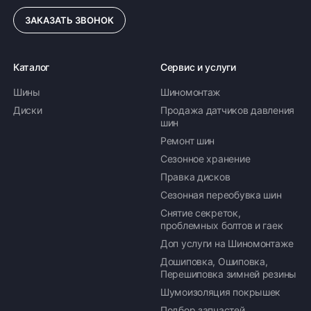
ЗАКАЗАТЬ ЗВОНОК
215/55 R18 99V
7 598 ₽
30 392 ₽ комплект
Каталог
Сервис и услуги
Доступно 30 шт
Шины
Шиномонтаж
Диски
Продажа датчиков давления
шин
Ремонт шин
Сезонное хранение
Правка дисков
Сезонная переобувка шин
Снятие секреток,
проблемных болтов и гаек
Доп услуги на Шиномонтаже
Дошиповка, Ошиповка,
Перешиповка зимней резины
Шумоизоляция покрышек
Подбор запчастей