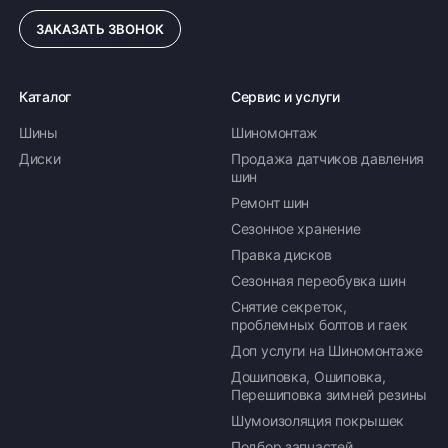
ЗАКАЗАТЬ ЗВОНОК
Каталог
Сервис и услуги
Шины
Шиномонтаж
Диски
Продажа датчиков давления
шин
Ремонт шин
Сезонное хранение
Правка дисков
Сезонная переобувка шин
Снятие секреток,
проблемных болтов и гаек
Доп услуги на Шиномонтаже
Дошиповка, Ошиповка,
Перешиповка зимней резины
Шумоизоляция покрышек
Подбор запчастей