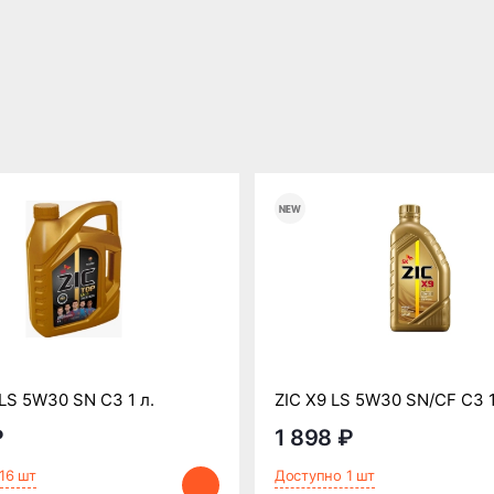
LS 5W30 SN C3 1 л.
ZIC X9 LS 5W30 SN/CF C3 1
₽
1 898 ₽
16 шт
Доступно 1 шт