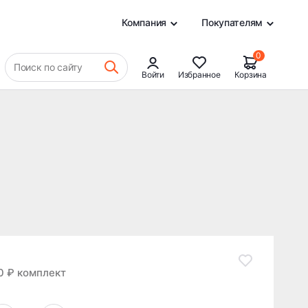
6 380 ₽
В КОРЗИНУ
0
Компания
Покупателям
0
Поиск по сайту
Войти
Избранное
Корзина
0 ₽ комплект