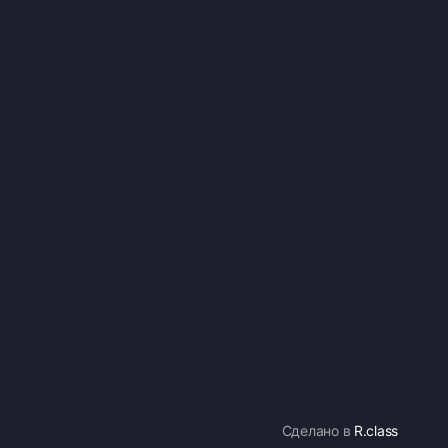
Сделано в
R.class