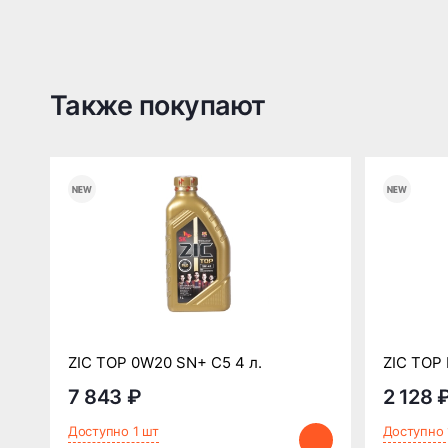
Также покупают
ZIC TOP 0W20 SN+ C5 4 л.
ZIC TOP 
7 843 ₽
2 128 
Доступно 1 шт
Доступно 