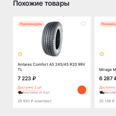
Похожие товары
Рекомендуем
Рекомен
Antares Comfort A5 245/45 R20 99V
TL
Mirage 
7 223 ₽
6 287 
Доступно 2 шт
Доступно 
Бесплатно от 4 шт.
Бесплат
28 892 ₽ комплект
25 148 ₽