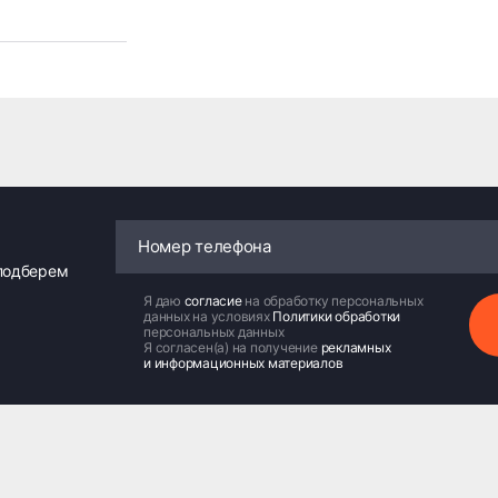
 подберем
Я даю
согласие
на обработку персональных
данных на условиях
Политики обработки
персональных данных
Я согласен(а) на получение
рекламных
и информационных материалов