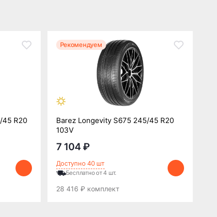
Рекомендуем
5/45 R20
Barez Longevity S675 245/45 R20
103V
7 104 ₽
Доступно 40 шт
Бесплатно от 4 шт.
28 416 ₽ комплект