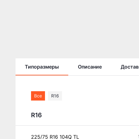
Типоразмеры
Описание
Достав
Все
R16
R16
225/75 R16 104Q TL