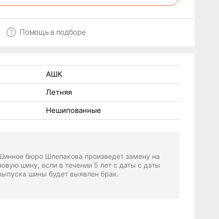
Помощь в подборе
АШК
Летняя
Нешипованные
Шинное бюро Шлепакова произведет замену на
новую шину, если в течении 5 лет с даты с даты
выпуска шины будет выявлен брак.