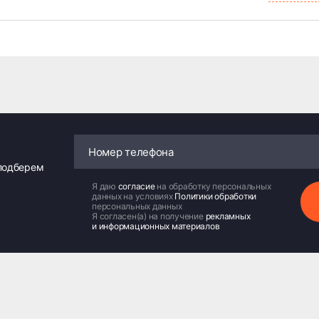
 подберем
Я даю
согласие
на обработку персональных
данных на условиях
Политики обработки
персональных данных
Я согласен(а) на получение
рекламных
и информационных материалов