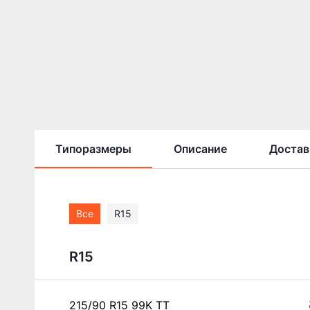
Типоразмеры
Описание
Достав
Все
R15
R15
215/90 R15 99K TT