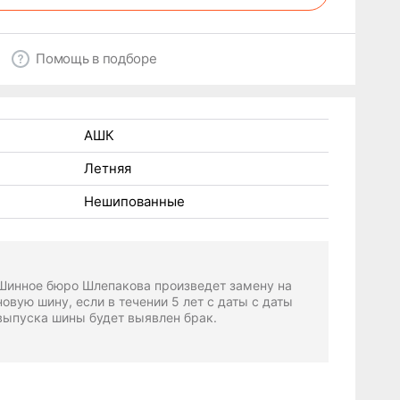
Помощь в подборе
АШК
Летняя
Нешипованные
Шинное бюро Шлепакова произведет замену на
новую шину, если в течении 5 лет с даты с даты
выпуска шины будет выявлен брак.