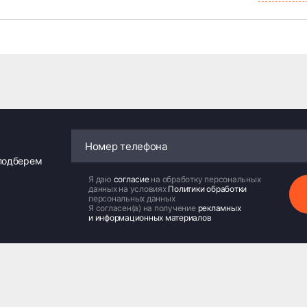
 подберем
Я даю
согласие
на обработку персональных
данных на условиях
Политики обработки
персональных данных
Я согласен(а) на получение
рекламных
и информационных материалов