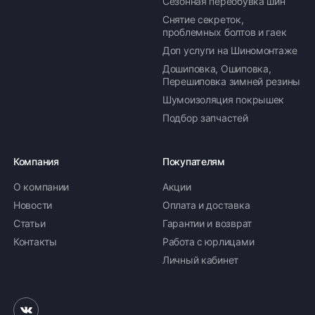
Сезонная переобувка шин
Снятие секреток,
проблемных болтов и гаек
Доп услуги на Шиномонтаже
Дошиповка, Ошиповка,
Перешиповка зимней резины
Шумоизоляция покрышек
Подбор запчастей
Компания
Покупателям
О компании
Акции
Новости
Оплата и доставка
Статьи
Гарантии и возврат
Контакты
Работа с юрлицами
Личный кабинет