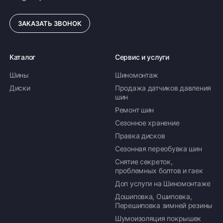
ЗАКАЗАТЬ ЗВОНОК
Каталог
Сервис и услуги
Шины
Шиномонтаж
Диски
Продажа датчиков давления
шин
Ремонт шин
Сезонное хранение
Правка дисков
Сезонная переобувка шин
Снятие секреток,
проблемных болтов и гаек
Доп услуги на Шиномонтаже
Дошиповка, Ошиповка,
Перешиповка зимней резины
Шумоизоляция покрышек