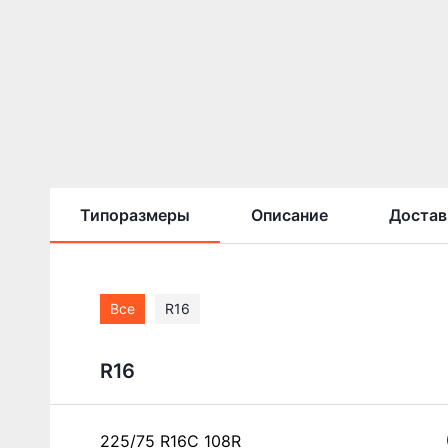
Типоразмеры
Описание
Достав
Все
R16
R16
225/75 R16C 108R