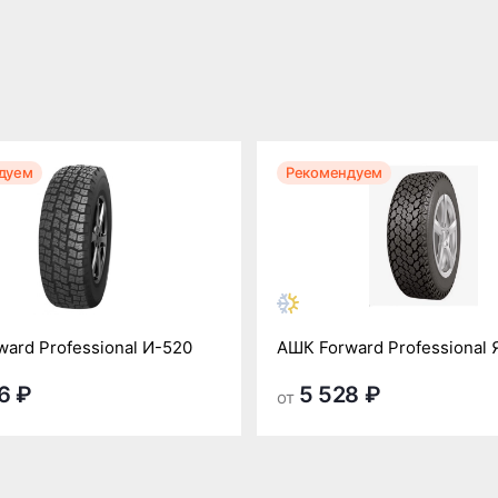
дуем
Рекомендуем
ard Professional И-520
АШК Forward Professional 
6 ₽
5 528 ₽
от