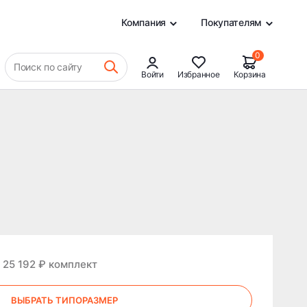
0
Компания
Покупателям
0
Поиск по сайту
Войти
Избранное
Корзина
 25 192 ₽ комплект
ВЫБРАТЬ ТИПОРАЗМЕР