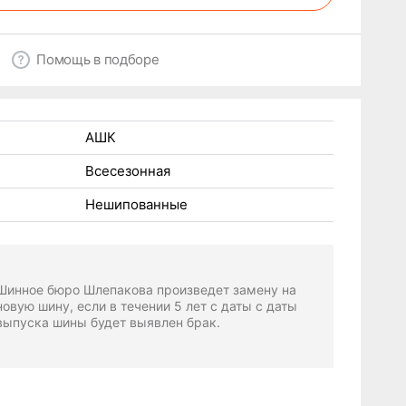
Помощь в подборе
АШК
Всесезонная
Нешипованные
Шинное бюро Шлепакова произведет замену на
новую шину, если в течении 5 лет с даты с даты
выпуска шины будет выявлен брак.