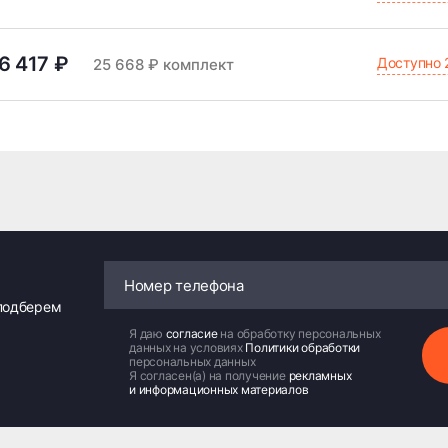
6 417 ₽
Доступно 
25 668 ₽ комплект
 подберем
Я даю
согласие
на обработку персональных
данных на условиях
Политики обработки
персональных данных
Я согласен(а) на получение
рекламных
и информационных материалов