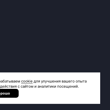
Сделано в
R.class
Согласие на получение рекламной и новостной рассылки