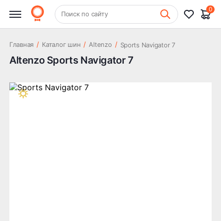
0
+7 (831) 261-35-35
Поиск по сайту
Шиномонтаж
/
/
/
Главная
Каталог шин
Altenzo
Sports Navigator 7
Altenzo Sports Navigator 7