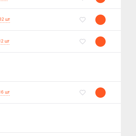
32 шт
12 шт
16 шт