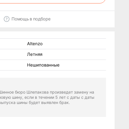
Помощь в подборе
Altenzo
Летняя
Нешипованные
Шинное бюро Шлепакова произведет замену на
новую шину, если в течении 5 лет с даты с даты
выпуска шины будет выявлен брак.