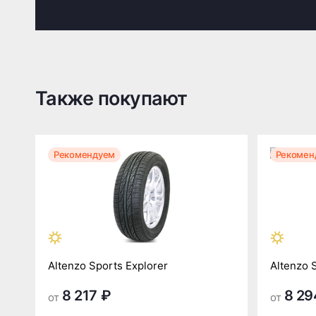
Также покупают
Рекомендуем
Рекомен
Altenzo Sports Explorer
Altenzo 
8 217 ₽
8 29
от
от