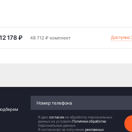
12 178 ₽
Доступно 
48 712 ₽ комплект
 подберем
Я даю
согласие
на обработку персональных
данных на условиях
Политики обработки
персональных данных
Я согласен(а) на получение
рекламных