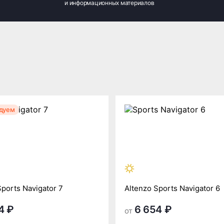
и информационных материалов
дуем
Sports Navigator 7
Altenzo Sports Navigator 6
4 ₽
6 654 ₽
от