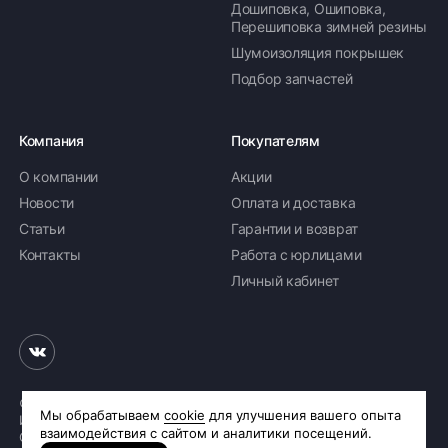
Дошиповка, Ошиповка,
Перешиповка зимней резины
Шумоизоляция покрышек
Подбор запчастей
Компания
Покупателям
О компании
Акции
Новости
Оплата и доставка
Статьи
Гарантии и возврат
Контакты
Работа с юрлицами
Личный кабинет
© 2026 «Шинное бюро Шлепакова»
Интернет-магазин шин и дисков
Сделано в
R.class