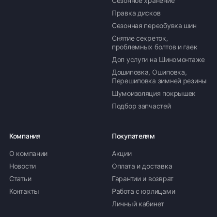
Сезонное хранение
Правка дисков
Сезонная переобувка шин
Снятие секреток,
проблемных болтов и гаек
Доп услуги на Шиномонтаже
Дошиповка, Ошиповка,
Перешиповка зимней резины
Шумоизоляция покрышек
Подбор запчастей
Компания
Покупателям
О компании
Акции
Новости
Оплата и доставка
Статьи
Гарантии и возврат
Контакты
Работа с юрлицами
Личный кабинет