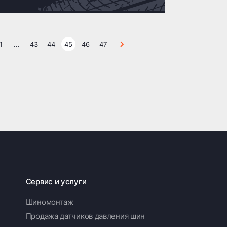
1
...
43
44
45
46
47
Сервис и услуги
Шиномонтаж
Продажа датчиков давления шин