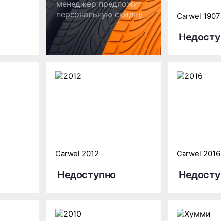
менеджер предложит
персональную скидку
Carwel 1907
Недосту
Carwel 2012
Carwel 2016
Недоступно
Недосту