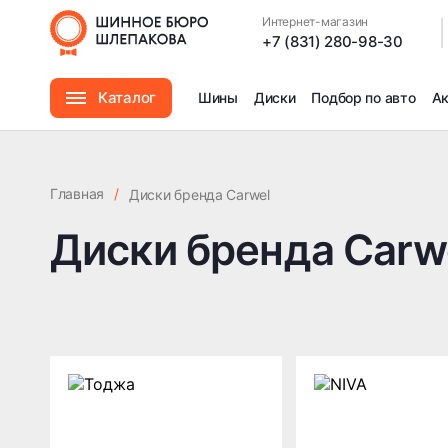
Интернет-магазин
|
+7 (831) 280-98-30
Каталог
Шины
Диски
Подбор по авто
А
Шины
Главная
/
Диски бренда Carwel
Диски
Диски бренда Carw
Автомасла
Аксессуары