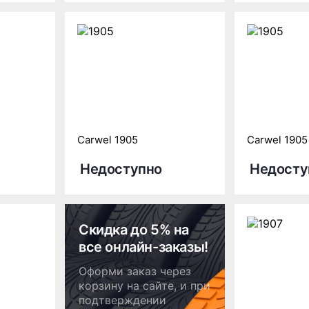
Carwel 1905
Carwel 1905
Недоступно
Недосту
Скидка до 5% на
все онлайн-заказы!
Оформи заказ через
корзину на сайте, и при
подтверждении