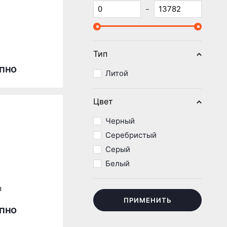
Тип
пно
Литой
Цвет
Черный
Серебристый
Серый
Белый
ы
ПРИМЕНИТЬ
пно