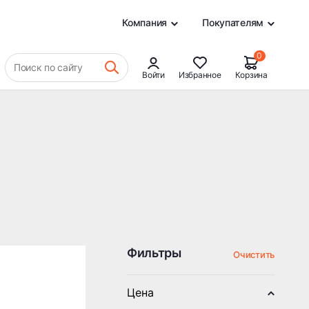
0
Компания
Покупателям
0
Поиск по сайту
Войти
Избранное
Корзина
Фильтры
Очистить
Цена