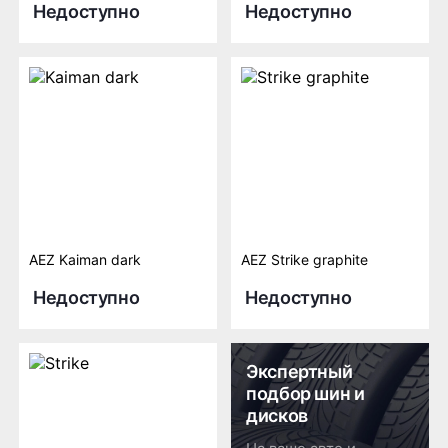
Недоступно
Недоступно
AEZ Kaiman dark
AEZ Strike graphite
Недоступно
Недоступно
Экспертный
подбор шин и
дисков