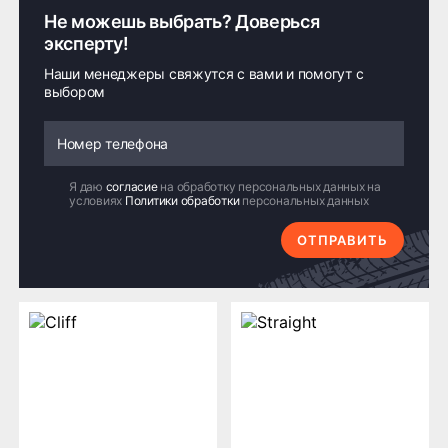
Не можешь выбрать? Доверься
эксперту!
Наши менеджеры свяжутся с вами и помогут с
выбором
Я даю
согласие
на обработку персональных данных на
условиях
Политики обработки
персональных данных
ОТПРАВИТЬ