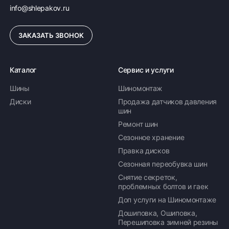
info@shlepakov.ru
ЗАКАЗАТЬ ЗВОНОК
Каталог
Сервис и услуги
Шины
Шиномонтаж
Диски
Продажа датчиков давления
шин
Ремонт шин
Сезонное хранение
Правка дисков
Сезонная переобувка шин
Снятие секреток,
проблемных болтов и гаек
Доп услуги на Шиномонтаже
Дошиповка, Ошиповка,
Перешиповка зимней резины