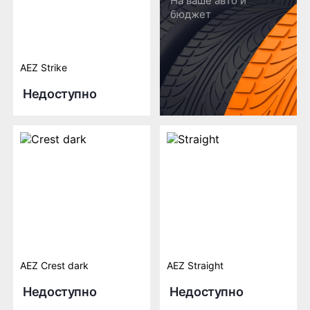
На ваше авто и
бюджет
AEZ Strike
Недоступно
AEZ Crest dark
AEZ Straight
Недоступно
Недоступно