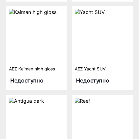
AEZ Kaiman high gloss
AEZ Yacht SUV
Недоступно
Недоступно