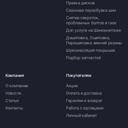
Правка дисков
Сезонная переобувка шин
Снятие секреток,
проблемных болтов и гаек
Доп услуги на Шиномонтаже
Дошиповка, Ошиповка,
Перешиповка зимней резины
Шумоизоляция покрышек
Подбор запчастей
Компания
Покупателям
О компании
Акции
Новости
Оплата и доставка
Статьи
Гарантии и возврат
Контакты
Работа с юрлицами
Личный кабинет