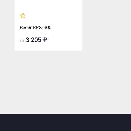
Radar RPX-800
3 205 ₽
от