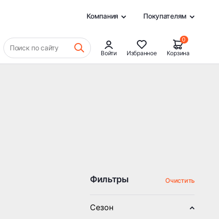
0
Компания
Покупателям
0
Поиск по сайту
Войти
Избранное
Корзина
Фильтры
Очистить
Сезон