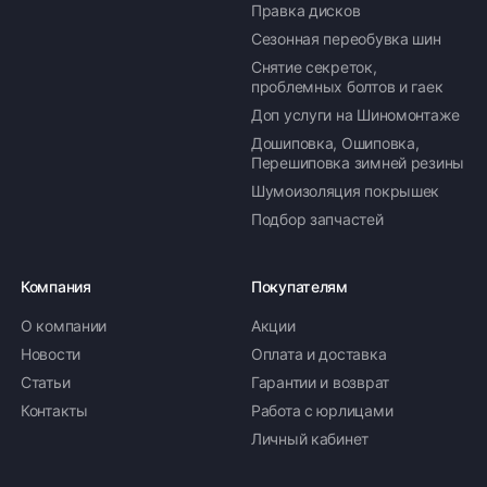
Правка дисков
Сезонная переобувка шин
Снятие секреток,
проблемных болтов и гаек
Доп услуги на Шиномонтаже
Дошиповка, Ошиповка,
Перешиповка зимней резины
Шумоизоляция покрышек
Подбор запчастей
Компания
Покупателям
О компании
Акции
Новости
Оплата и доставка
Статьи
Гарантии и возврат
Контакты
Работа с юрлицами
Личный кабинет