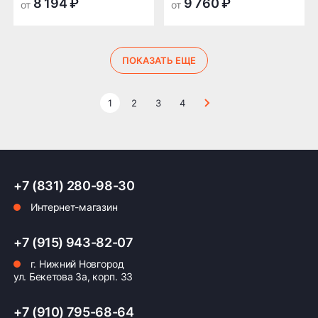
8 194 ₽
9 760 ₽
от
от
ПОКАЗАТЬ ЕЩЕ
1
2
3
4
+7 (831) 280-98-30
Интернет-магазин
+7 (915) 943-82-07
г. Нижний Новгород
ул. Бекетова 3а, корп. 33
+7 (910) 795-68-64