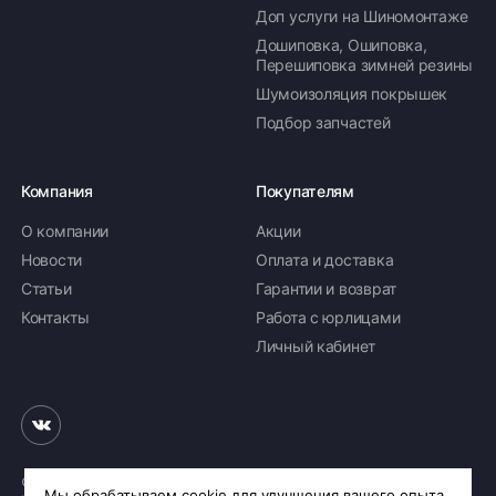
Доп услуги на Шиномонтаже
Дошиповка, Ошиповка,
Перешиповка зимней резины
Шумоизоляция покрышек
Подбор запчастей
Компания
Покупателям
О компании
Акции
Новости
Оплата и доставка
Статьи
Гарантии и возврат
Контакты
Работа с юрлицами
Личный кабинет
© 2026 «Шинное бюро Шлепакова»