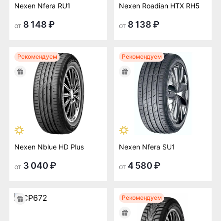
Nexen Nfera RU1
Nexen Roadian HTX RH5
8 148 ₽
8 138 ₽
от
от
Рекомендуем
Рекомендуем
Nexen Nblue HD Plus
Nexen Nfera SU1
3 040 ₽
4 580 ₽
от
от
Рекомендуем