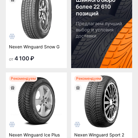
более 22 610
позиций
Предлагаем лучший
выбор и условия
доставки
Nexen Winguard Snow G
4 100 ₽
от
Рекомендуем
Рекомендуем
Nexen Winguard Ice Plus
Nexen Winguard Sport 2