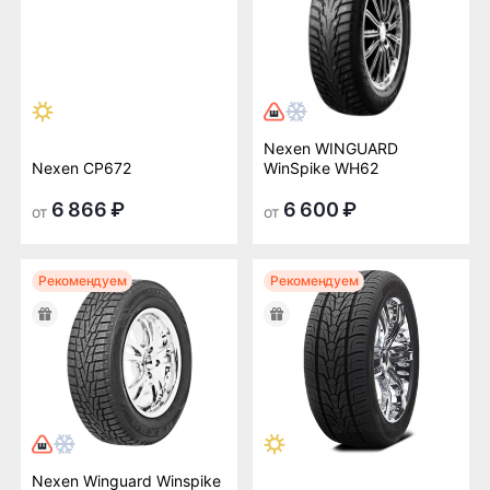
Nexen WINGUARD
Nexen CP672
WinSpike WH62
6 866 ₽
6 600 ₽
от
от
Рекомендуем
Рекомендуем
Nexen Winguard Winspike