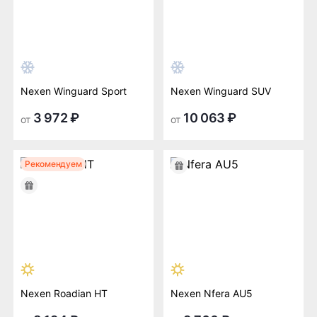
Nexen Winguard Sport
Nexen Winguard SUV
3 972 ₽
10 063 ₽
от
от
Рекомендуем
Nexen Roadian HT
Nexen Nfera AU5