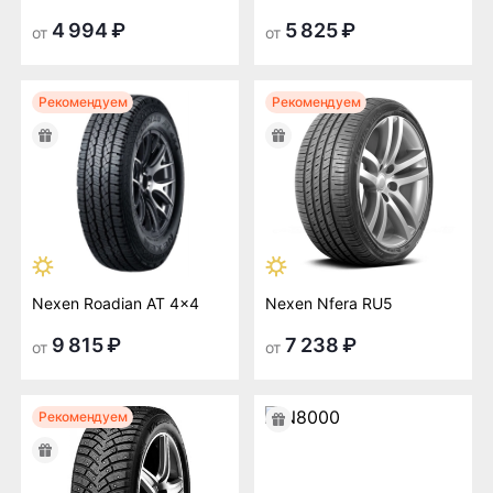
4 994 ₽
5 825 ₽
от
от
Рекомендуем
Рекомендуем
Nexen Roadian AT 4x4
Nexen Nfera RU5
9 815 ₽
7 238 ₽
от
от
Рекомендуем