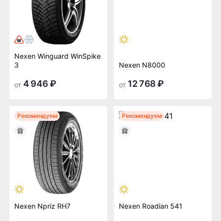
Nexen Winguard WinSpike
3
Nexen N8000
4 946 ₽
12 768 ₽
от
от
Рекомендуем
Рекомендуем
Nexen Npriz RH7
Nexen Roadian 541