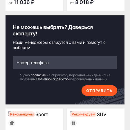
11 036 ₽
8 018 ₽
от
от
Не можешь выбрать? Доверься
эксперту!
Наши менеджеры свяжутся с вами и помогут с
выбором
Я даю
согласие
на обработку персональных данных на
условиях
Политики обработки
персональных данных
ОТПРАВИТЬ
Рекомендуем
Рекомендуем