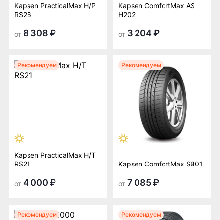
Kapsen PracticalMax H/P
Kapsen ComfortMax AS
RS26
H202
8 308 ₽
3 204 ₽
от
от
Рекомендуем
Рекомендуем
Kapsen PracticalMax H/T
RS21
Kapsen ComfortMax S801
4 000 ₽
7 085 ₽
от
от
Рекомендуем
Рекомендуем