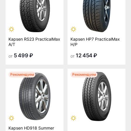
Kapsen RS23 PracticalMax
Kapsen HP7 PracticalMax
A/T
H/P
5 499 ₽
12 454 ₽
от
от
Рекомендуем
Рекомендуем
Kapsen HD918 Summer