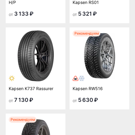
H/P
Kapsen RS01
3 133 ₽
5 321 ₽
от
от
Рекомендуем
Kapsen K737 Rassurer
Kapsen RW516
7 130 ₽
5 630 ₽
от
от
Рекомендуем