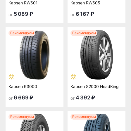
Kapsen RW501
Kapsen RW505
5 089 ₽
6 167 ₽
от
от
Рекомендуем
Рекомендуем
Kapsen K3000
Kapsen S2000 HeadKing
6 669 ₽
4 392 ₽
от
от
Рекомендуем
Рекомендуем