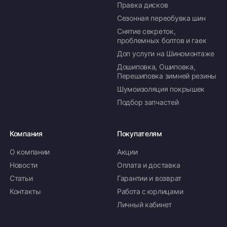
Правка дисков
Сезонная переобувка шин
Снятие секреток,
проблемных болтов и гаек
Доп услуги на Шиномонтаже
Дошиповка, Ошиповка,
Перешиповка зимней резины
Шумоизоляция покрышек
Подбор запчастей
Компания
Покупателям
О компании
Акции
Новости
Оплата и доставка
Статьи
Гарантии и возврат
Контакты
Работа с юрлицами
Личный кабинет