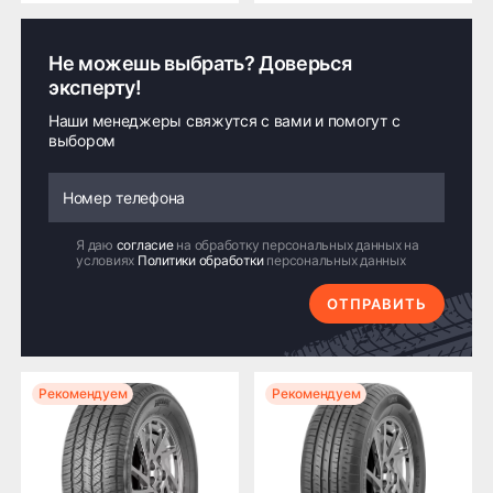
Не можешь выбрать? Доверься
эксперту!
Наши менеджеры свяжутся с вами и помогут с
выбором
Я даю
согласие
на обработку персональных данных на
условиях
Политики обработки
персональных данных
ОТПРАВИТЬ
Рекомендуем
Рекомендуем