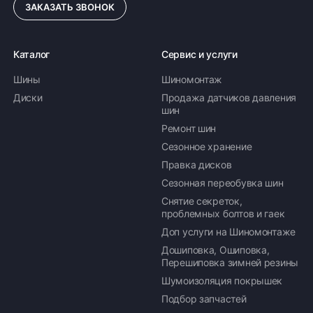
ЗАКАЗАТЬ ЗВОНОК
Каталог
Сервис и услуги
Шины
Шиномонтаж
Диски
Продажа датчиков давления
шин
Ремонт шин
Сезонное хранение
Правка дисков
Сезонная переобувка шин
Снятие секреток,
проблемных болтов и гаек
Доп услуги на Шиномонтаже
Дошиповка, Ошиповка,
Перешиповка зимней резины
Шумоизоляция покрышек
Подбор запчастей