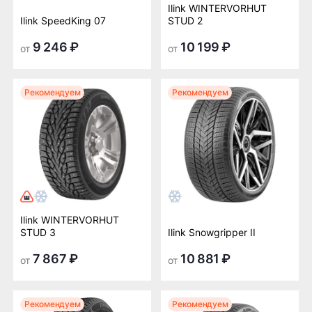
Ilink WINTERVORHUT
Ilink SpeedKing 07
STUD 2
9 246 ₽
10 199 ₽
от
от
Рекомендуем
Рекомендуем
Ilink WINTERVORHUT
STUD 3
Ilink Snowgripper II
7 867 ₽
10 881 ₽
от
от
Рекомендуем
Рекомендуем