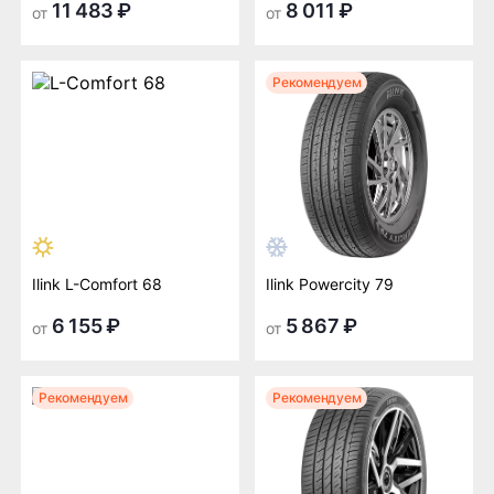
11 483 ₽
8 011 ₽
от
от
Рекомендуем
Ilink L-Comfort 68
Ilink Powercity 79
6 155 ₽
5 867 ₽
от
от
Рекомендуем
Рекомендуем