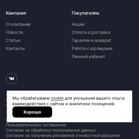
Компания
Покупателям
О компании
Акции
Новости
Оплата и доставка
Статьи
Гарантии и возврат
Контакты
Работа с юрлицами
Личный кабинет
© 2026 «Шинное бюро Шлепакова»
Интернет-магазин шин и дисков
Сделано в
R.class
Политика обработки персональных данных
Пользовательское соглашение
Согласие на обработку персональных данных
ПОКАЗАТЬ ТОВАРЫ
Согласие на получение рекламной и новостной рассылки