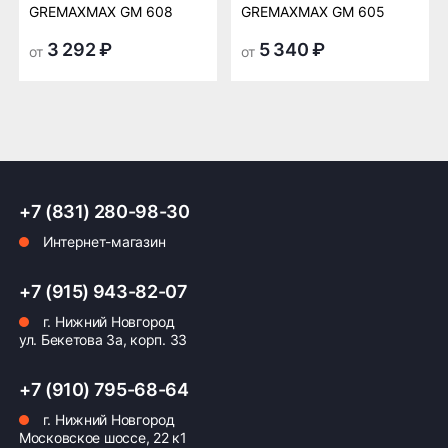
GREMAXMAX GM 608
GREMAXMAX GM 605
3 292 ₽
5 340 ₽
от
от
+7 (831) 280-98-30
Интернет-магазин
+7 (915) 943-82-07
г. Нижний Новгород
ул. Бекетова 3а, корп. 33
+7 (910) 795-68-64
г. Нижний Новгород
Московское шоссе, 22 к1