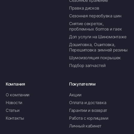
Сезонное хранение
Правка дисков
Сезонная переобувка шин
Снятие секреток,
проблемных болтов и гаек
Доп услуги на Шиномонтаже
Дошиповка, Ошиповка,
Перешиповка зимней резины
Шумоизоляция покрышек
Подбор запчастей
Компания
Покупателям
О компании
Акции
Новости
Оплата и доставка
Статьи
Гарантии и возврат
Контакты
Работа с юрлицами
Личный кабинет