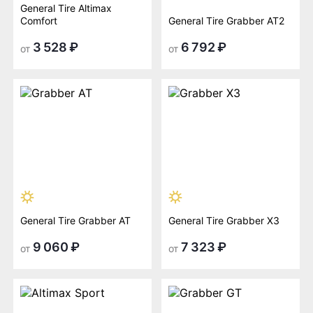
General Tire Altimax
Comfort
General Tire Grabber AT2
3 528 ₽
6 792 ₽
от
от
General Tire Grabber AT
General Tire Grabber X3
9 060 ₽
7 323 ₽
от
от