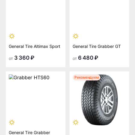
General Tire Altimax Sport
General Tire Grabber GT
3 360 ₽
6 480 ₽
от
от
Рекомендуем
General Tire Grabber