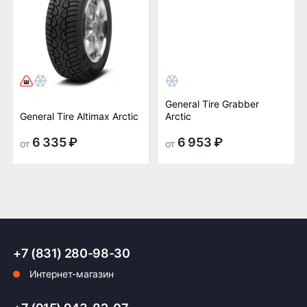
General Tire Grabber
General Tire Altimax Arctic
Arctic
6 335 ₽
6 953 ₽
от
от
+7 (831) 280-98-30
Интернет-магазин