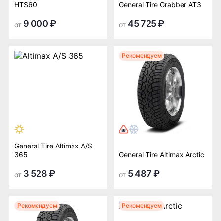
HTS60
General Tire Grabber AT3
9 000 ₽
45 725 ₽
от
от
Рекомендуем
General Tire Altimax A/S
365
General Tire Altimax Arctic
3 528 ₽
5 487 ₽
от
от
Рекомендуем
Рекомендуем