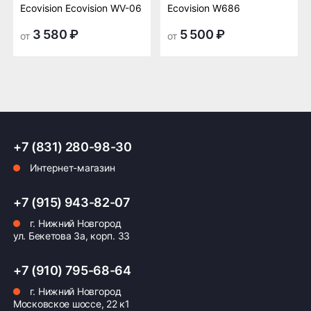
Ecovision Ecovision WV-06
Ecovision W686
3 580 ₽
5 500 ₽
от
от
+7 (831) 280-98-30
Интернет-магазин
+7 (915) 943-82-07
г. Нижний Новгород
ул. Бекетова 3а, корп. 33
+7 (910) 795-68-64
г. Нижний Новгород
Московское шоссе, 22 к1