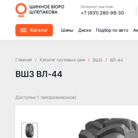
Интернет-магазин
|
+7 (831) 280-98-30
Каталог
Шины
Диски
Подбор по авто
А
Шины
Главная
/
Каталог грузовых шин
/
/
ВШЗ
ВЛ-44
Диски
ВШЗ ВЛ-44
Автомасла
Доступно 1 типоразмера(ов)
Аксессуары