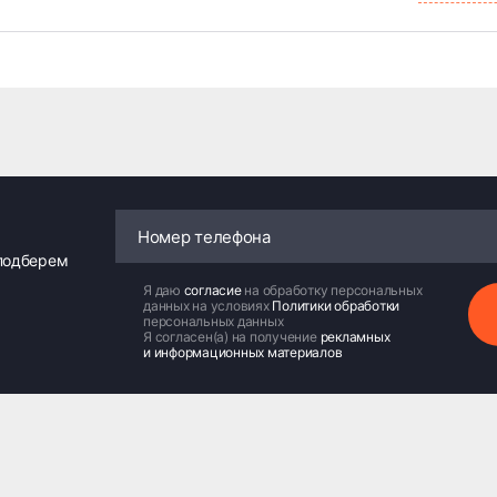
 подберем
Я даю
согласие
на обработку персональных
данных на условиях
Политики обработки
персональных данных
Я согласен(а) на получение
рекламных
и информационных материалов