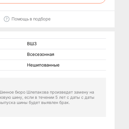
Помощь в подборе
ВШЗ
Всесезонная
Нешипованные
Шинное бюро Шлепакова произведет замену на
новую шину, если в течении 5 лет с даты с даты
выпуска шины будет выявлен брак.