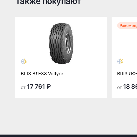
Также покупают
Рекомен
ВШЗ ВЛ-38 Voltyre
ВШЗ ЛФ
17 761 ₽
18 8
от
от