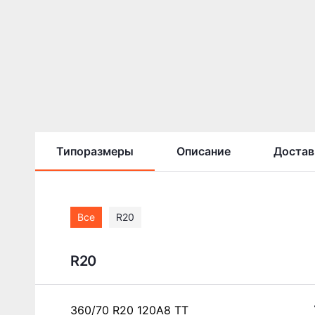
Типоразмеры
Описание
Достав
Все
R20
R20
360/70 R20 120A8 TT