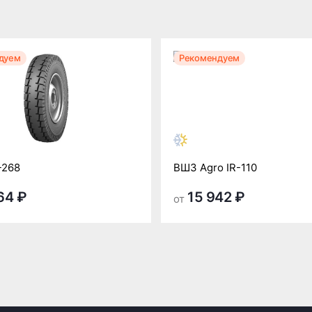
дуем
Рекомендуем
-268
ВШЗ Agro IR-110
64 ₽
15 942 ₽
от