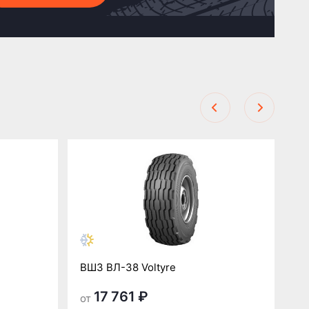
Р
ВШЗ ВЛ-38 Voltyre
В
17 761 ₽
от
от