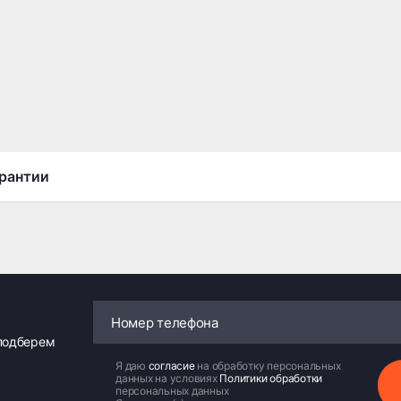
рантии
 подберем
Я даю
согласие
на обработку персональных
данных на условиях
Политики обработки
персональных данных