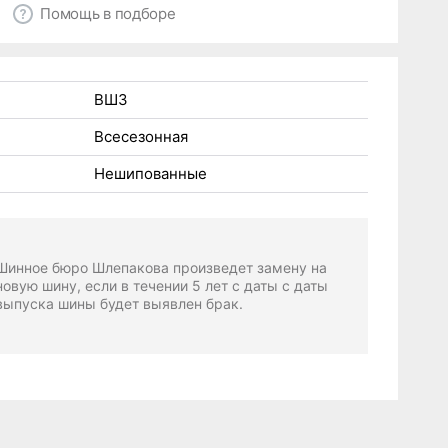
Помощь в подборе
ВШЗ
Всесезонная
Нешипованные
Шинное бюро Шлепакова произведет замену на
новую шину, если в течении 5 лет с даты с даты
выпуска шины будет выявлен брак.