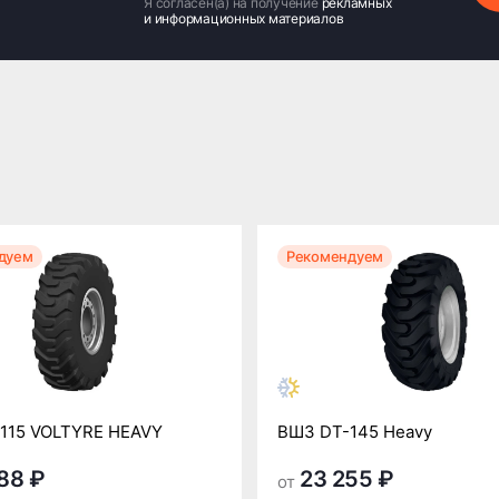
Я согласен(а) на получение
рекламных
и информационных материалов
дуем
Рекомендуем
115 VOLTYRE HEAVY
ВШЗ DT-145 Heavy
88 ₽
23 255 ₽
от