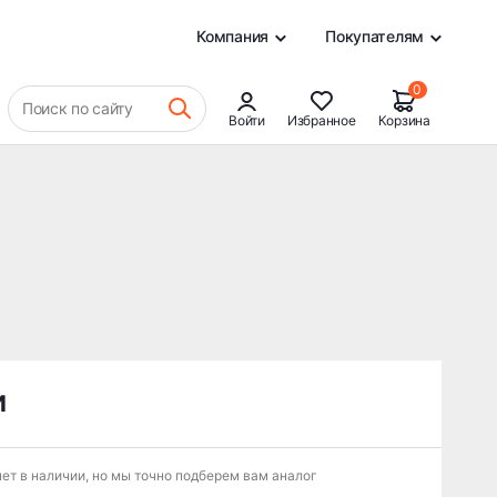
0
Компания
Покупателям
0
Поиск по сайту
Войти
Избранное
Корзина
и
ет в наличии, но мы точно подберем вам аналог