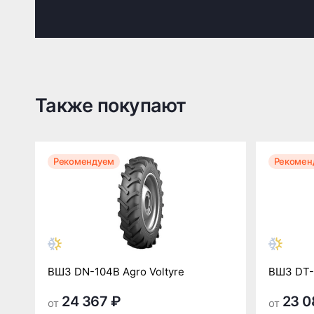
Также покупают
Рекомендуем
Рекомен
ВШЗ DN-104B Agro Voltyre
ВШЗ DT-
24 367 ₽
23 0
от
от