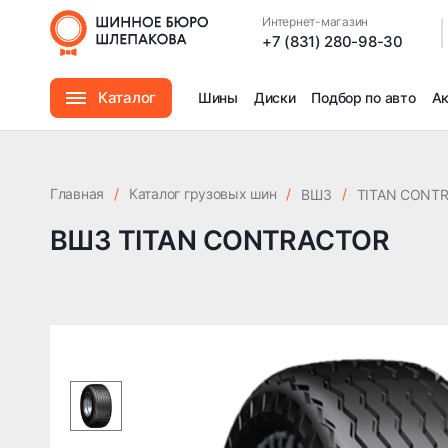
Интернет-магазин
|
+7 (831) 280-98-30
Каталог
Шины
Диски
Подбор по авто
А
Шины
Главная
/
Каталог грузовых шин
/
/
ВШЗ
TITAN CONT
Диски
ВШЗ TITAN CONTRACTOR
Автомасла
Аксессуары