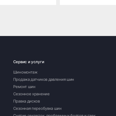
Сервис и услуги
Шиномонтаж
Продажа датчиков давления шин
Ремонт шин
Сезонное хранение
Правка дисков
Сезонная переобувка шин
Снятие секреток, проблемных болтов и гаек