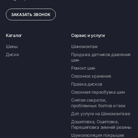
ЗАКАЗАТЬ ЗВОНОК
Каталог
Сервис и услуги
Шины
Шиномонтаж
Диски
Продажа датчиков давления
шин
Ремонт шин
Сезонное хранение
Правка дисков
Сезонная переобувка шин
Снятие секреток,
проблемных болтов и гаек
Доп услуги на Шиномонтаже
Дошиповка, Ошиповка,
Перешиповка зимней резины
Шумоизоляция покрышек