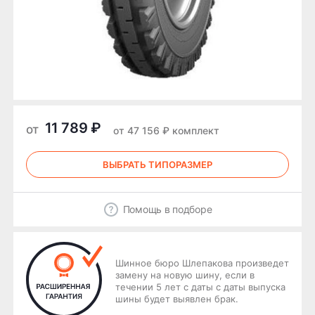
11 789 ₽
от
от 47 156 ₽ комплект
ВЫБРАТЬ ТИПОРАЗМЕР
Помощь в подборе
Шинное бюро Шлепакова произведет
замену на новую шину, если в
течении 5 лет с даты с даты выпуска
шины будет выявлен брак.