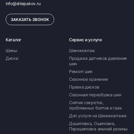
info@shlepakov.ru
ЗАКАЗАТЬ ЗВОНОК
Каталог
Сервис и услуги
Шины
Шиномонтаж
Диски
Продажа датчиков давления
шин
Ремонт шин
Сезонное хранение
Правка дисков
Сезонная переобувка шин
Снятие секреток,
проблемных болтов и гаек
Доп услуги на Шиномонтаже
Дошиповка, Ошиповка,
Перешиповка зимней резины