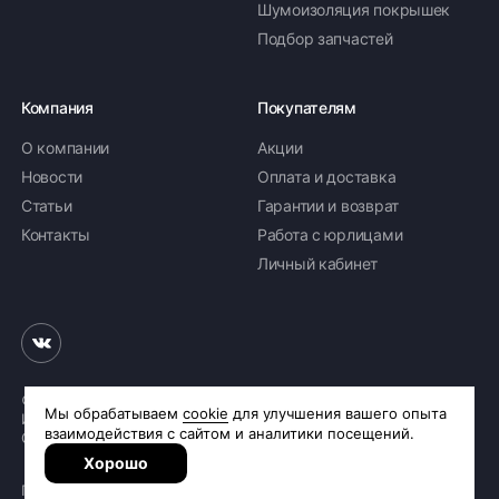
Шумоизоляция покрышек
Подбор запчастей
Компания
Покупателям
О компании
Акции
Новости
Оплата и доставка
Статьи
Гарантии и возврат
Контакты
Работа с юрлицами
Личный кабинет
© 2026 «Шинное бюро Шлепакова»
Интернет-магазин шин и дисков
Сделано в
R.class
Политика обработки персональных данных