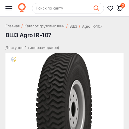
0
+7 (831) 261-35-35
Поиск по сайту
Шиномонтаж
/
/
/
Главная
Каталог грузовых шин
ВШЗ
Agro IR-107
ВШЗ Agro IR-107
Доступно 1 типоразмера(ов)