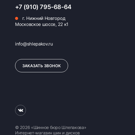
+7 (910) 795-68-64
г. Нижний Новгород
Московское шоссе, 22 к1
info@shlepakov.ru
ЗАКАЗАТЬ ЗВОНОК
© 2026 «Шинное бюро Шлепакова»
Интернет-магазин шин и дисков