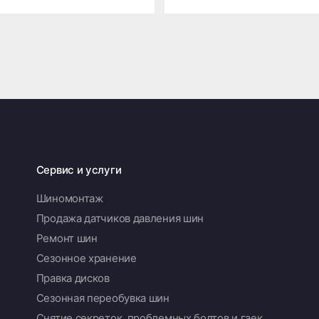
Сервис и услуги
Шиномонтаж
Продажа датчиков давления шин
Ремонт шин
Сезонное хранение
Правка дисков
Сезонная переобувка шин
Снятие секреток, проблемных болтов и гаек