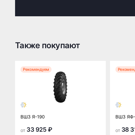
Также покупают
Рекомендуем
Рекомен
ВШЗ Я-190
ВШЗ ЯФ
33 925 ₽
38 3
от
от