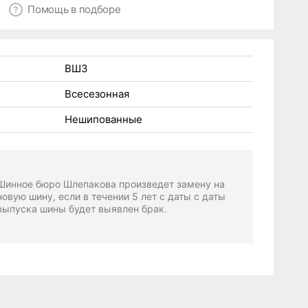
Помощь в подборе
ВШЗ
Всесезонная
Нешипованные
Шинное бюро Шлепакова произведет замену на
новую шину, если в течении 5 лет с даты с даты
выпуска шины будет выявлен брак.