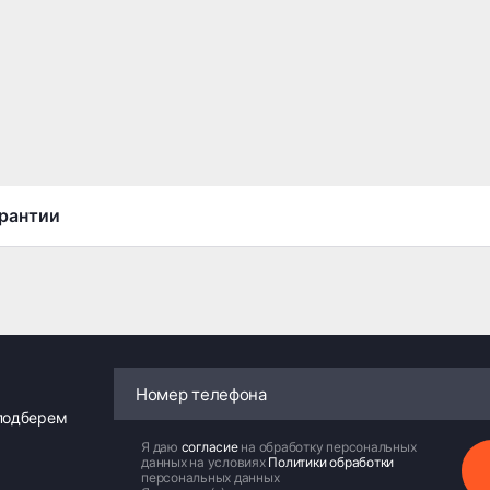
рантии
 подберем
Я даю
согласие
на обработку персональных
данных на условиях
Политики обработки
персональных данных