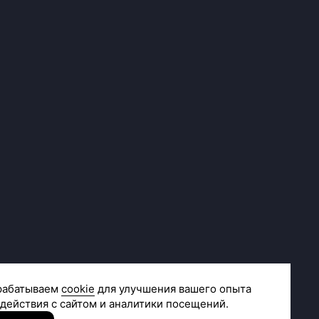
Сделано в
R.class