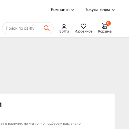
0
Компания
Покупателям
0
Поиск по сайту
Войти
Избранное
Корзина
и
ет в наличии, но мы точно подберем вам аналог