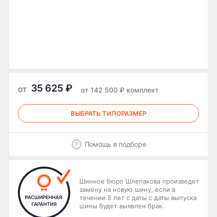
35 625 ₽
от
от 142 500 ₽ комплект
ВЫБРАТЬ ТИПОРАЗМЕР
Помощь в подборе
Шинное бюро Шлепакова произведет
замену на новую шину, если в
течении 5 лет с даты с даты выпуска
шины будет выявлен брак.