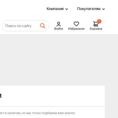
0
Компания
Покупателям
0
Поиск по сайту
Войти
Избранное
Корзина
и
ет в наличии, но мы точно подберем вам аналог