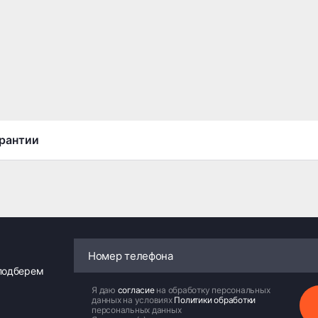
рантии
 подберем
Я даю
согласие
на обработку персональных
данных на условиях
Политики обработки
персональных данных