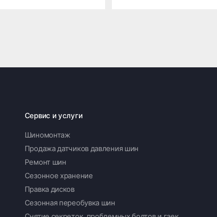
Сервис и услуги
Шиномонтаж
Продажа датчиков давления шин
Ремонт шин
Сезонное хранение
Правка дисков
Сезонная переобувка шин
Снятие секреток, проблемных болтов и гаек