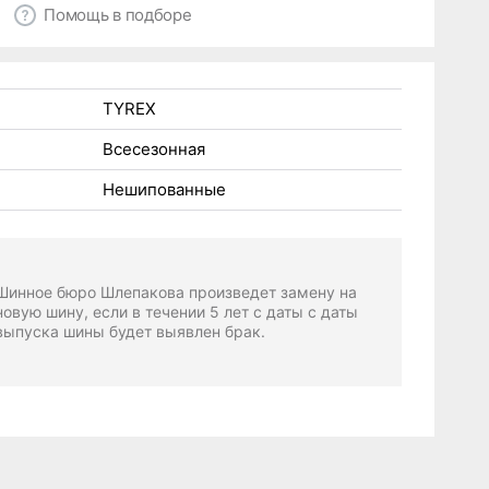
Помощь в подборе
TYREX
Всесезонная
Нешипованные
Шинное бюро Шлепакова произведет замену на
новую шину, если в течении 5 лет с даты с даты
выпуска шины будет выявлен брак.