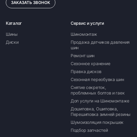
ЗАКАЗАТЬ ЗВОНОК
Каталог
Сервис и услуги
Шины
Шиномонтаж
Диски
Продажа датчиков давления
шин
Ремонт шин
Сезонное хранение
Правка дисков
Сезонная переобувка шин
Снятие секреток,
проблемных болтов и гаек
Доп услуги на Шиномонтаже
Дошиповка, Ошиповка,
Перешиповка зимней резины
Шумоизоляция покрышек
Подбор запчастей