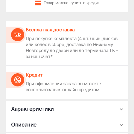
Товар можно купить в кредит
Бесплатная доставка
При покупке комплекта (4 шт.) шин, дисков
или колес в сборе, доставка по Нижнему
Новгороду до двери или до терминала ТК -
за наш счет*
Кредит
При оформлении заказа вы можете
воспользоваться онлайн кредитом
Характеристики
Производитель
Michelin
Описание
Сезонность
Всесезонная