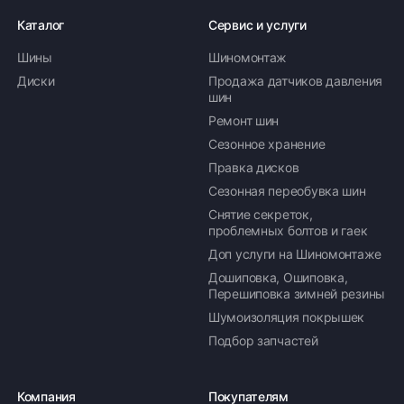
Каталог
Сервис и услуги
Шины
Шиномонтаж
Диски
Продажа датчиков давления
шин
Ремонт шин
Сезонное хранение
Правка дисков
Сезонная переобувка шин
Снятие секреток,
проблемных болтов и гаек
Доп услуги на Шиномонтаже
Дошиповка, Ошиповка,
Перешиповка зимней резины
Шумоизоляция покрышек
Подбор запчастей
Компания
Покупателям