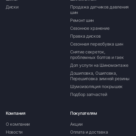
Диски
Продажа датчиков давления
шин
Ремонт шин
Сезонное хранение
Правка дисков
Сезонная переобувка шин
Снятие секреток,
проблемных болтов и гаек
Доп услуги на Шиномонтаже
Дошиповка, Ошиповка,
Перешиповка зимней резины
Шумоизоляция покрышек
Подбор запчастей
Компания
Покупателям
О компании
Акции
Новости
Оплата и доставка