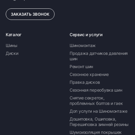
ЗАКАЗАТЬ ЗВОНОК
Каталог
Сервис и услуги
Шины
Шиномонтаж
Диски
Продажа датчиков давления
шин
Ремонт шин
Сезонное хранение
Правка дисков
Сезонная переобувка шин
Снятие секреток,
проблемных болтов и гаек
Доп услуги на Шиномонтаже
Дошиповка, Ошиповка,
Перешиповка зимней резины
Шумоизоляция покрышек