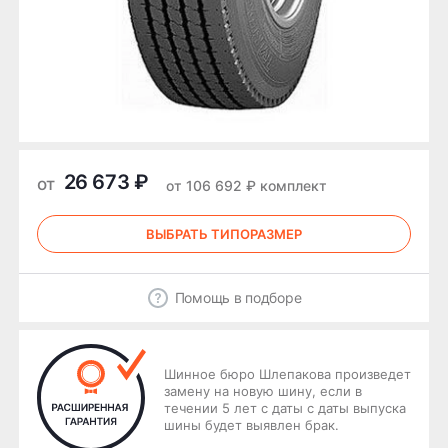
26 673 ₽
от
от 106 692 ₽ комплект
ВЫБРАТЬ ТИПОРАЗМЕР
Помощь в подборе
Шинное бюро Шлепакова произведет
замену на новую шину, если в
течении 5 лет с даты с даты выпуска
шины будет выявлен брак.