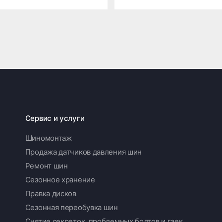
Сервис и услуги
Шиномонтаж
Продажа датчиков давления шин
Ремонт шин
Сезонное хранение
Правка дисков
Сезонная переобувка шин
Снятие секреток, проблемных болтов и гаек