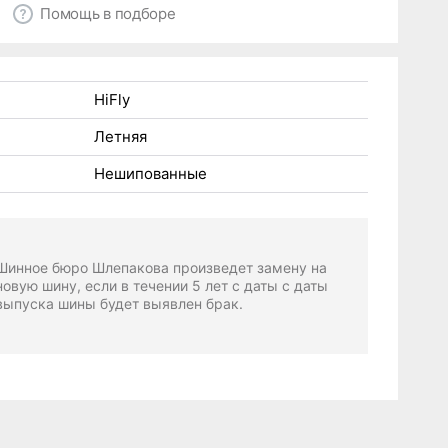
Помощь в подборе
HiFly
Летняя
Нешипованные
Шинное бюро Шлепакова произведет замену на
новую шину, если в течении 5 лет с даты с даты
выпуска шины будет выявлен брак.