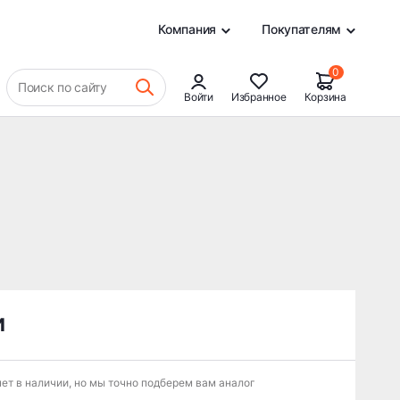
0
Компания
Покупателям
0
Поиск по сайту
Войти
Избранное
Корзина
и
ет в наличии, но мы точно подберем вам аналог