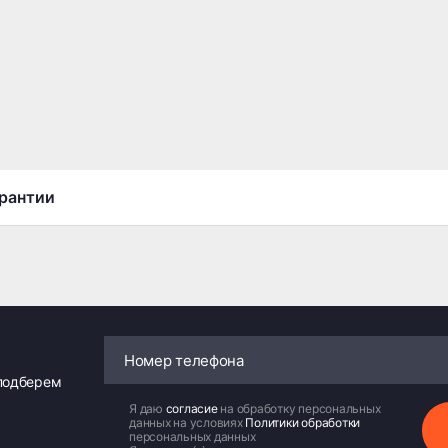
рантии
 подберем
Я даю
согласие
на обработку персональных
данных на условиях
Политики обработки
персональных данных